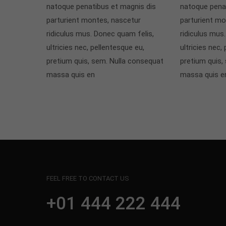
natoque penatibus et magnis dis
natoque pena
parturient montes, nascetur
parturient mo
ridiculus mus. Donec quam felis,
ridiculus mus
ultricies nec, pellentesque eu,
ultricies nec,
pretium quis, sem. Nulla consequat
pretium quis,
massa quis en
massa quis e
FEEL FREE TO CONTACT US
+01 444 222 444