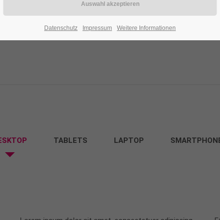
Datenschutz
Impressum
Weitere Informationen
ESKTOP
TABLETS
LAPTOP
SMARTPHON