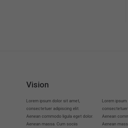
Vision
Lorem ipsum dolor sit amet,
Lorem ipsum d
consectetuer adipiscing elit.
consectetuer a
Aenean commodo ligula eget dolor.
Aenean commo
Aenean massa. Cum sociis
Aenean massa