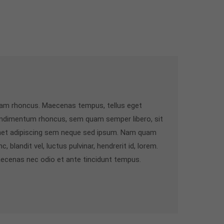
iam rhoncus. Maecenas tempus, tellus eget
ndimentum rhoncus, sem quam semper libero, sit
et adipiscing sem neque sed ipsum. Nam quam
c, blandit vel, luctus pulvinar, hendrerit id, lorem.
ecenas nec odio et ante tincidunt tempus.