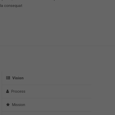
lla consequat
Vision
Process
Mission