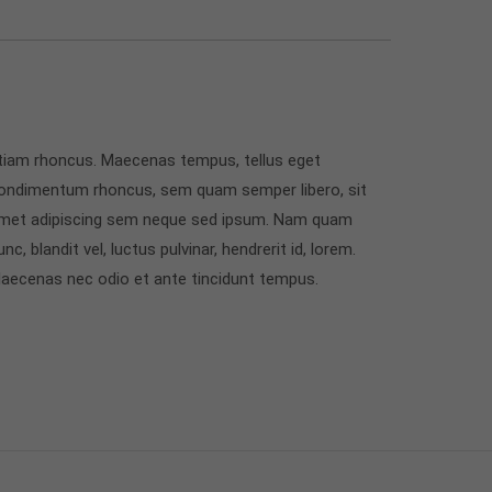
tiam rhoncus. Maecenas tempus, tellus eget
ondimentum rhoncus, sem quam semper libero, sit
met adipiscing sem neque sed ipsum. Nam quam
unc, blandit vel, luctus pulvinar, hendrerit id, lorem.
aecenas nec odio et ante tincidunt tempus.